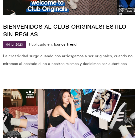
BIENVENIDOS AL CLUB ORIGINALS! ESTILO
SIN REGLAS
Publicado en:
Iconos
Trend
04
jul
2023
La creatividad surge cuando nos arriesgamos a ser originales, cuando no
miramos al costado si no a nostros mismos y decidimos ser autenticos.