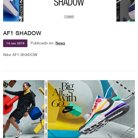
AF1 SHADOW
Publicado en:
News
14
nov
2019
Nike AF1 SHADOW