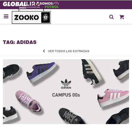

TAG: ADIDAS
VER TODAS LAS ENTRADAS