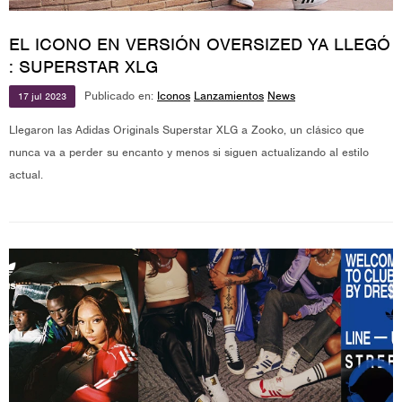
EL ICONO EN VERSIÓN OVERSIZED YA LLEGÓ
: SUPERSTAR XLG
Publicado en:
Iconos
Lanzamientos
News
17
jul
2023
Llegaron las Adidas Originals Superstar XLG a Zooko, un clásico que
nunca va a perder su encanto y menos si siguen actualizando al estilo
actual.