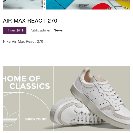
AIR MAX REACT 270
Publicado en:
News
11
nov
2019
Nike Air Max React 270