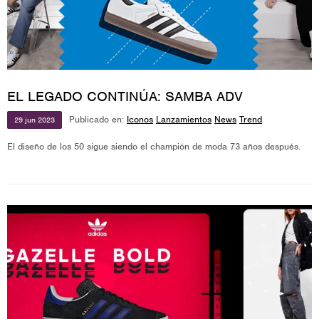
EL LEGADO CONTINÚA: SAMBA ADV
Publicado en:
Iconos
Lanzamientos
News
Trend
29
jun
2023
El diseño de los 50 sigue siendo el champión de moda 73 años después.