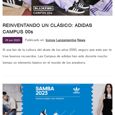
REINVENTANDO UN CLÁSICO: ADIDAS
CAMPUS 00s
Publicado en:
Iconos
Lanzamientos
News
29
jun
2023
Si sos fan de la cultura del skate de los años 2000, seguro que este par te
trae buenos recuerdos. Las Campus de adidas han sido durante mucho
tiempo un elemento básico en el mundo de los sneakers.