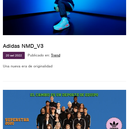
Adidas NMD_V3
Publicado en:
Trend
20
set
2022
Una nueva era de originalidad