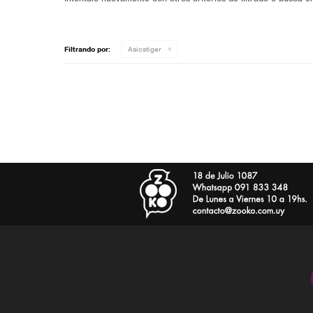
Filtrando por:
Asicstiger