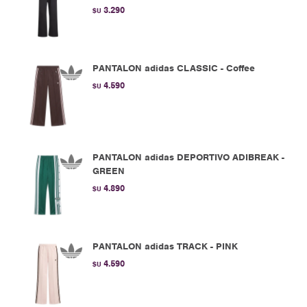
3.290
$U
PANTALON adidas CLASSIC - Coffee
4.590
$U
PANTALON adidas DEPORTIVO ADIBREAK -
GREEN
4.890
$U
PANTALON adidas TRACK - PINK
4.590
$U