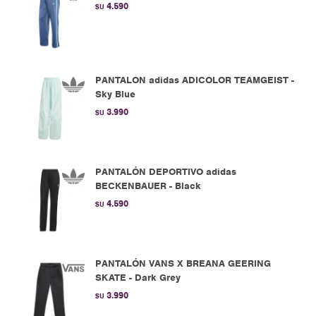
4.590
$U
PANTALON adidas ADICOLOR TEAMGEIST -
Sky Blue
3.990
$U
PANTALÓN DEPORTIVO adidas
BECKENBAUER - Black
4.590
$U
PANTALÓN VANS X BREANA GEERING
SKATE - Dark Grey
3.990
$U