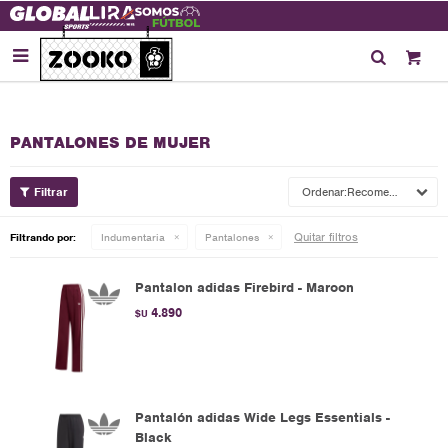

PANTALONES DE MUJER
Recomendados
Quitar filtros
Filtrando por:
Indumentaria
Pantalones
Pantalon adidas Firebird - Maroon
4.890
$U
Pantalón adidas Wide Legs Essentials -
Black