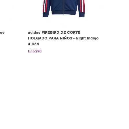
lue
adidas FIREBIRD DE CORTE
HOLGADO PARA NIÑOS - Night Indigo
& Red
5.990
$U