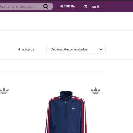
0
$U
4 artículos
Recomendados