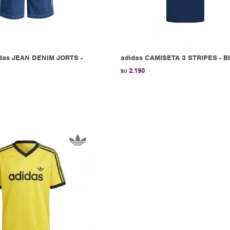
das JEAN DENIM JORTS -
adidas CAMISETA 3 STRIPES - B
2.190
$U