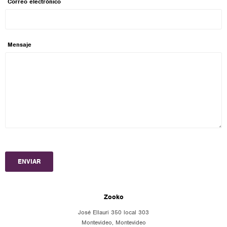
Correo electrónico
Mensaje
ENVIAR
Zooko
José Ellauri 350 local 303
Montevideo
,
Montevideo