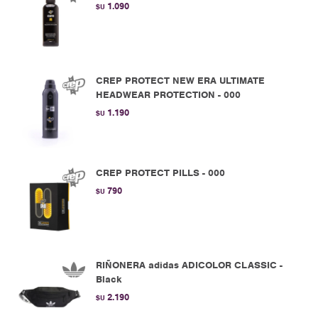
1.090
$U
CREP PROTECT NEW ERA ULTIMATE
HEADWEAR PROTECTION - 000
1.190
$U
CREP PROTECT PILLS - 000
790
$U
RIÑONERA adidas ADICOLOR CLASSIC -
Black
2.190
$U