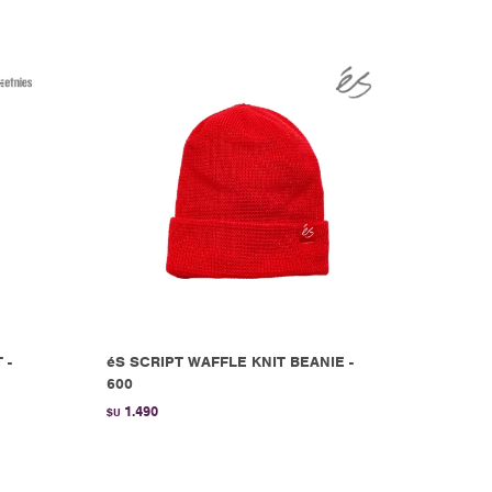
 -
éS SCRIPT WAFFLE KNIT BEANIE -
600
1.490
$U