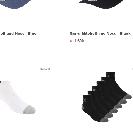
ell and Ness - Blue
Gorra Mitchell and Ness - Black
1.690
$U