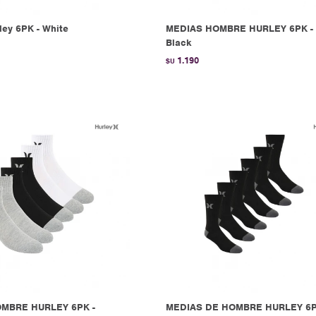
ley 6PK - White
MEDIAS HOMBRE HURLEY 6PK -
Black
1.190
$U
MBRE HURLEY 6PK -
MEDIAS DE HOMBRE HURLEY 6P