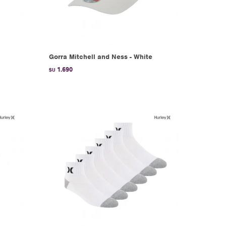
Gorra Mitchell and Ness - White
1.690
$U