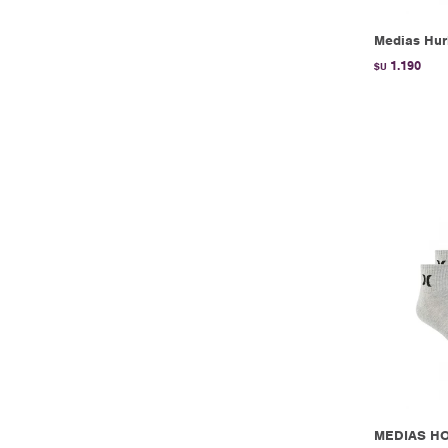
Medias Hur
1.190
$U
MEDIAS HO