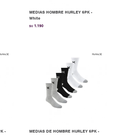
MEDIAS HOMBRE HURLEY 6PK -
White
1.190
$U
K -
MEDIAS DE HOMBRE HURLEY 6PK -