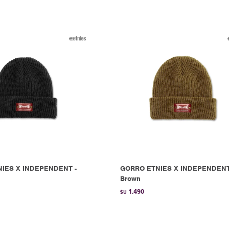
IES X INDEPENDENT -
GORRO ETNIES X INDEPENDENT
Brown
1.490
$U