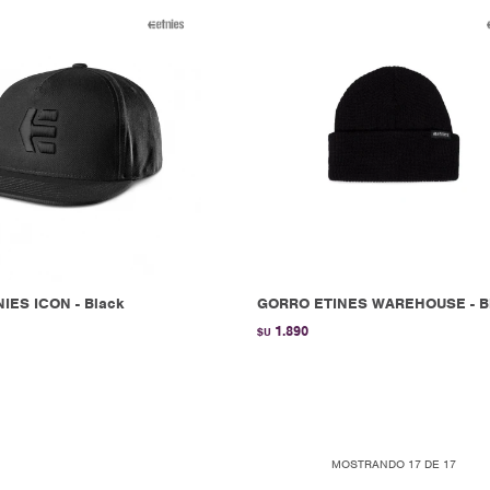
IES ICON - Black
GORRO ETINES WAREHOUSE - B
1.890
$U
MOSTRANDO
17
DE
17