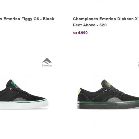
 Emerica Figgy G6 - Black
Championes Emerica Dickson X 
Feet Above - 520
4.990
$U