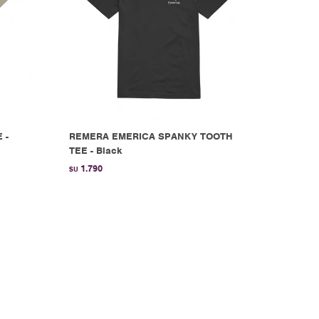
 -
REMERA EMERICA SPANKY TOOTH
TEE - Black
1.790
$U