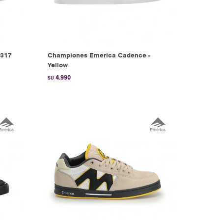
 317
Championes Emerica Cadence -
Yellow
4.990
$U