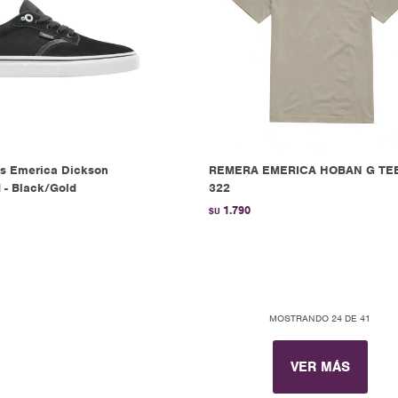
s Emerica Dickson
REMERA EMERICA HOBAN G TEE
 - Black/Gold
322
1.790
$U
MOSTRANDO
24
DE
41
VER MÁS