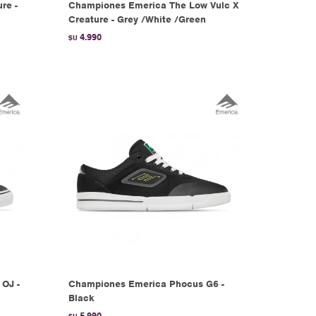
re -
Championes Emerica The Low Vulc X
Creature - Grey /White /Green
4.990
$U
OJ -
Championes Emerica Phocus G6 -
Black
5.990