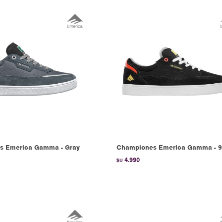
s Emerica Gamma - Gray
Championes Emerica Gamma - 
4.990
$U