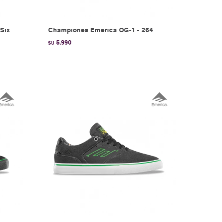
Six
Championes Emerica OG-1 - 264
5.990
$U