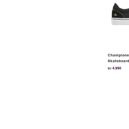
Champione
Skateboard
4.990
$U