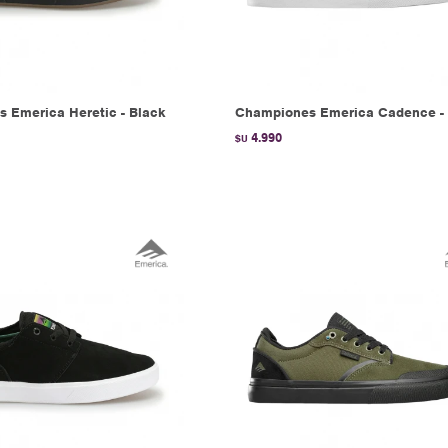
 Emerica Heretic - Black
Championes Emerica Cadence -
4.990
$U