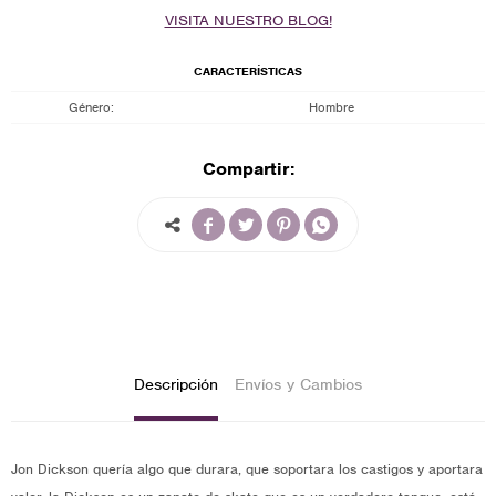
VISITA NUESTRO BLOG!
CARACTERÍSTICAS
Género
Hombre
Compartir:




Descripción
Envíos y Cambios
Jon Dickson quería algo que durara, que soportara los castigos y aportara