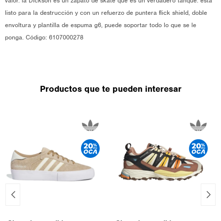
valor. la Dickson es un zapato de skate que es un verdadero tanque. está
listo para la destrucción y con un refuerzo de puntera flick shield, doble
envoltura y plantilla de espuma g6, puede soportar todo lo que se le
ponga. Código: 6107000278
Productos que te pueden interesar