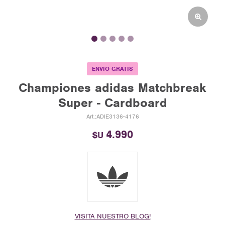
ENVÍO GRATIS
Championes adidas Matchbreak
Super - Cardboard
ADIE3136-4176
4.990
$U
VISITA NUESTRO BLOG!