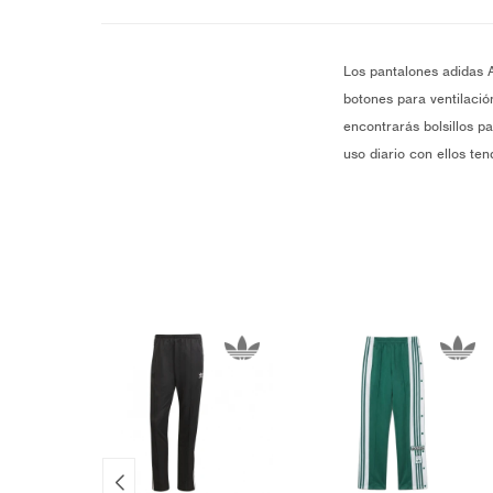
Los pantalones adidas A
botones para ventilación
encontrarás bolsillos p
uso diario con ellos te