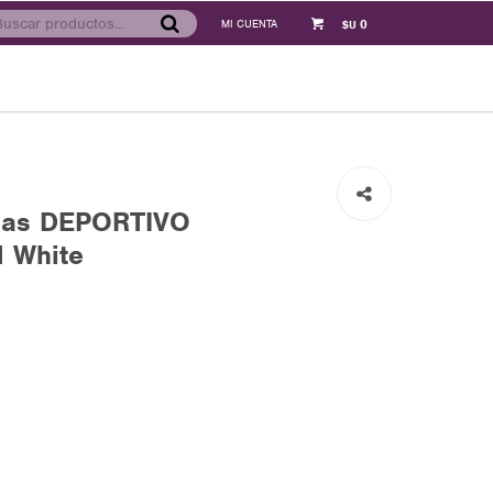
0
$U
das DEPORTIVO
 White