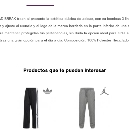
DIBREAK traen al presente la estética clásica de adidas, con su iconicas 3 line
 y ajuste al usuario y el logo de la marca bordado en la parte inferior de una 
ara mantener protegidas tus pertenencias, sin duda la opción ideal para eldia
ndras una grán opción para el día a día. Composición: 100% Poliester Recicla
Productos que te pueden interesar