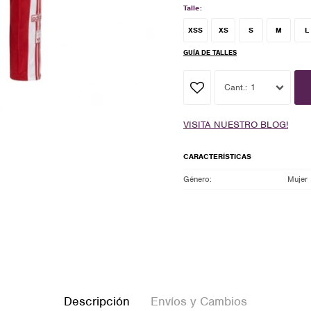
Talle:
XSS
XS
S
M
L
GUÍA DE TALLES
1
VISITA NUESTRO BLOG!
CARACTERÍSTICAS
Género
Mujer
Descripción
Envíos y Cambios