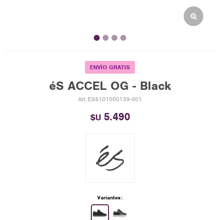
ENVÍO GRATIS
éS ACCEL OG - Black
ES5101000139-001
5.490
$U
Variantes: