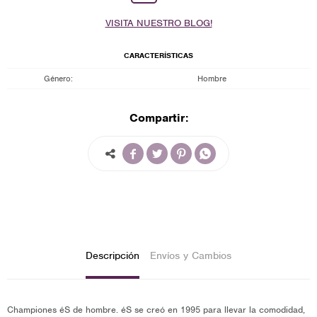
VISITA NUESTRO BLOG!
CARACTERÍSTICAS
Género
Hombre
Compartir:




Descripción
Envíos y Cambios
Championes éS de hombre. éS se creó en 1995 para llevar la comodidad,