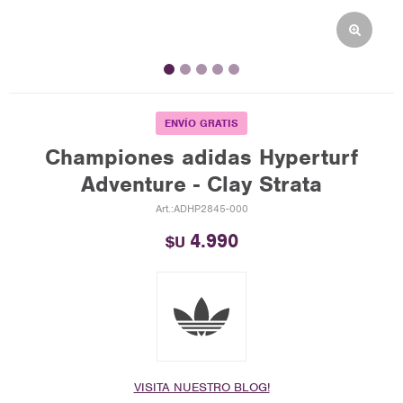
ENVÍO GRATIS
Championes adidas Hyperturf
Adventure - Clay Strata
ADHP2845-000
4.990
$U
VISITA NUESTRO BLOG!