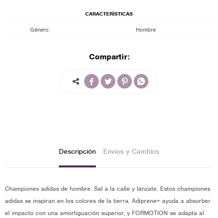
CARACTERÍSTICAS
Género
Hombre
Compartir:




Descripción
Envíos y Cambios
Championes adidas de hombre. Sal a la calle y lánzate. Estos championes
adidas se inspiran en los colores de la tierra. Adiprene+ ayuda a absorber
el impacto con una amortiguación superior, y FORMOTION se adapta al