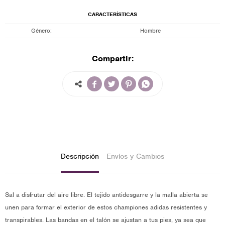
CARACTERÍSTICAS
Género
Hombre
Compartir:




Descripción
Envíos y Cambios
Sal a disfrutar del aire libre. El tejido antidesgarre y la malla abierta se
unen para formar el exterior de estos championes adidas resistentes y
transpirables. Las bandas en el talón se ajustan a tus pies, ya sea que