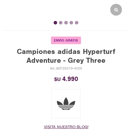
ENVÍO GRATIS
Campiones adidas Hyperturf
Adventure - Grey Three
ADFZ6579-4026
4.990
$U
VISITA NUESTRO BLOG!