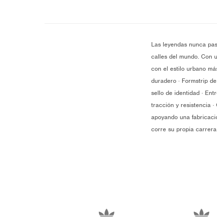
Las leyendas nunca pas
calles del mundo. Con u
con el estilo urbano má
duradero · Formstrip de
sello de identidad · En
tracción y resistencia 
apoyando una fabricació
corre su propia carrer