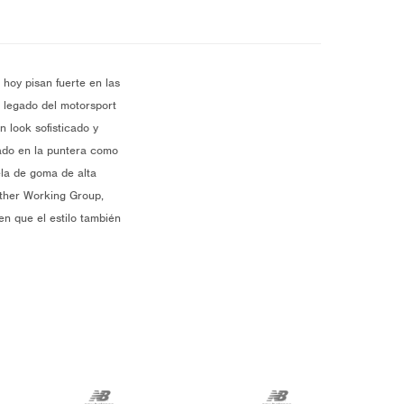
hoy pisan fuerte en las
l legado del motorsport
 look sofisticado y
dado en la puntera como
ela de goma de alta
eather Working Group,
n que el estilo también