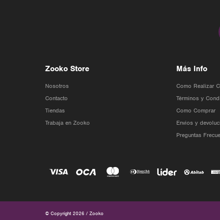
Zooko Store
Más Info
Nosotros
Como Realizar 
Contacto
Términos y Cond
Tiendas
Como Comprar
Trabaja en Zooko
Envios y devoluc
Preguntas Frecue
© Copyright 2026 / Zooko