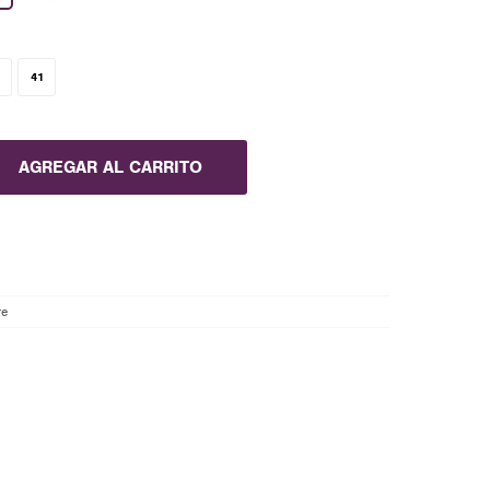
41
AGREGAR AL CARRITO
re