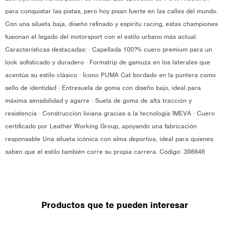
para conquistar las pistas, pero hoy pisan fuerte en las calles del mundo.
Con una silueta baja, diseño refinado y espíritu racing, estas championes
fusionan el legado del motorsport con el estilo urbano más actual.
Características destacadas: · Capellada 100?% cuero premium para un
look sofisticado y duradero · Formstrip de gamuza en los laterales que
acentúa su estilo clásico · Ícono PUMA Cat bordado en la puntera como
sello de identidad · Entresuela de goma con diseño bajo, ideal para
máxima sensibilidad y agarre · Suela de goma de alta tracción y
resistencia · Construcción liviana gracias a la tecnología IMEVA · Cuero
certificado por Leather Working Group, apoyando una fabricación
responsable Una silueta icónica con alma deportiva, ideal para quienes
saben que el estilo también corre su propia carrera. Código: 398846
Productos que te pueden interesar