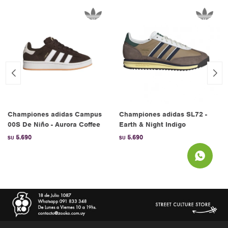
Championes adidas Campus
Championes adidas SL72 -
00S De Niño - Aurora Coffee
Earth & Night Indigo
5.690
5.690
$U
$U