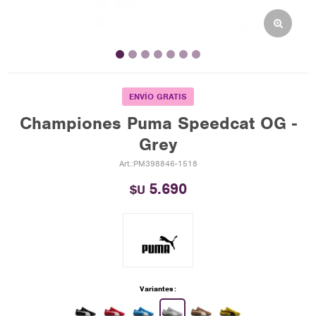
ENVÍO GRATIS
Championes Puma Speedcat OG -
Grey
PM398846-1518
5.690
$U
Variantes: