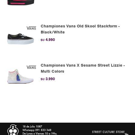
Championes Vans Old Skool Stackform -
Black/White
4.990
$U
Championes Vans X Sesame Street Lizzie -
Multi Colors
3.990
$U