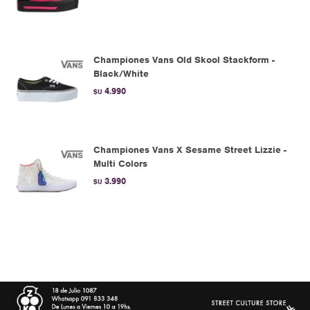
Championes Vans Old Skool Stackform -
Black/White
4.990
$U
Championes Vans X Sesame Street Lizzie -
Multi Colors
3.990
$U