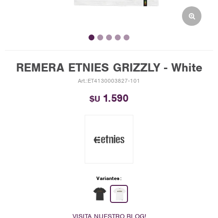
REMERA ETNIES GRIZZLY - White
ET4130003827-101
1.590
$U
Variantes:
VISITA NUESTRO BLOG!