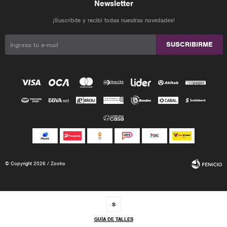
Newsletter
¡Suscribite y recibí todas nuestras novedades!
SUSCRIBIRME
© Copyright 2026 / Zooko
S
GUÍA DE TALLES