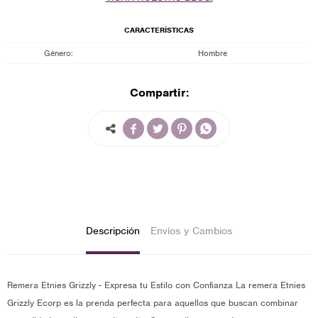
CARACTERÍSTICAS
Género
Hombre
Compartir:




Descripción
Envíos y Cambios
Remera Etnies Grizzly - Expresa tu Estilo con Confianza La remera Etnies
Grizzly Ecorp es la prenda perfecta para aquellos que buscan combinar