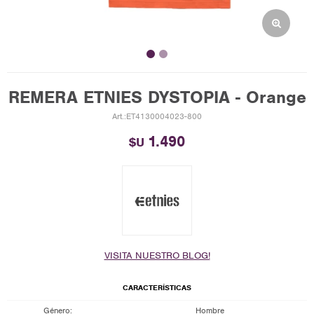
REMERA ETNIES DYSTOPIA - Orange
ET4130004023-800
1.490
$U
VISITA NUESTRO BLOG!
CARACTERÍSTICAS
Género
Hombre