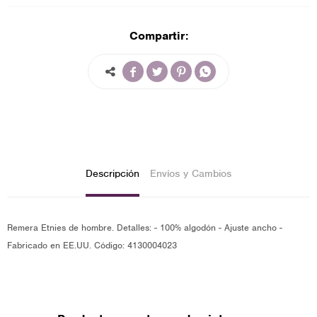
Compartir:




Descripción
Envíos y Cambios
Remera Etnies de hombre. Detalles: - 100% algodón - Ajuste ancho -
Fabricado en EE.UU. Código: 4130004023