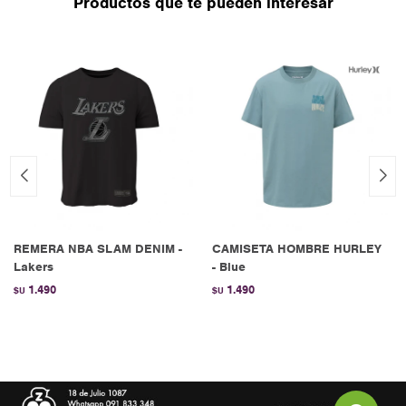
Productos que te pueden interesar
REMERA NBA SLAM DENIM -
CAMISETA HOMBRE HURLEY
Lakers
- Blue
1.490
1.490
$U
$U