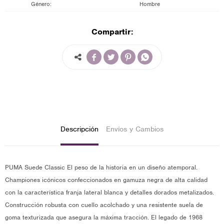
Género
Hombre
Compartir:




Descripción
Envíos y Cambios
PUMA Suede Classic El peso de la historia en un diseño atemporal.
Championes icónicos confeccionados en gamuza negra de alta calidad
con la característica franja lateral blanca y detalles dorados metalizados.
Construcción robusta con cuello acolchado y una resistente suela de
goma texturizada que asegura la máxima tracción. El legado de 1968