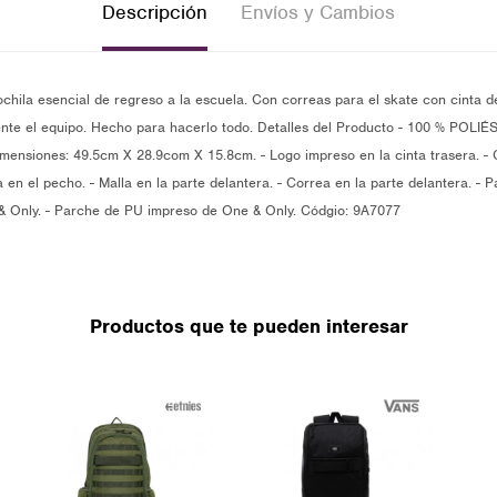
Descripción
Envíos y Cambios
mochila esencial de regreso a la escuela. Con correas para el skate con cinta d
ente el equipo. Hecho para hacerlo todo. Detalles del Producto - 100 % POLIÉS
mensiones: 49.5cm X 28.9com X 15.8cm. - Logo impreso en la cinta trasera. - 
 en el pecho. - Malla en la parte delantera. - Correa en la parte delantera. - P
 Only. - Parche de PU impreso de One & Only. Códgio: 9A7077
Productos que te pueden interesar