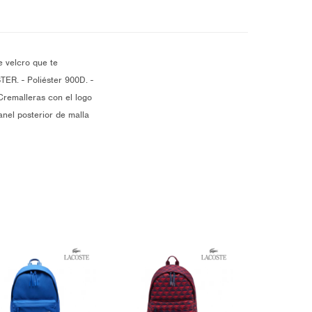
e velcro que te
TER. - Poliéster 900D. -
Cremalleras con el logo
anel posterior de malla