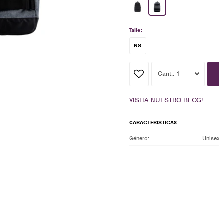
Talle:
NS
1
VISITA NUESTRO BLOG!
CARACTERÍSTICAS
Género
Unise