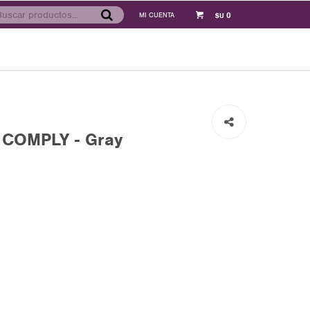
0
$U
COMPLY - Gray