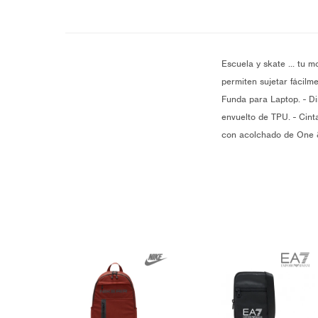
Escuela y skate ... tu 
permiten sujetar fácilm
Funda para Laptop. - Di
envuelto de TPU. - Cinta
con acolchado de One &