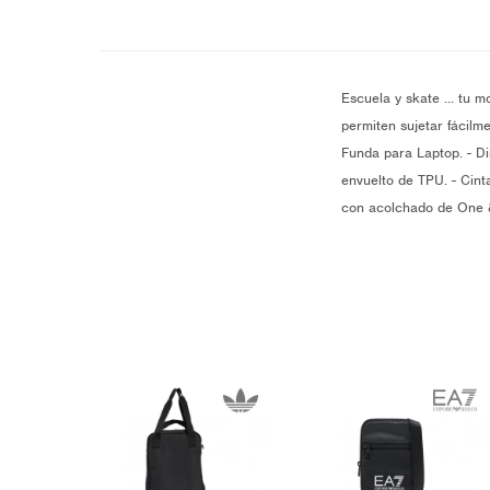
Escuela y skate ... tu 
permiten sujetar fácilm
Funda para Laptop. - Di
envuelto de TPU. - Cinta
con acolchado de One &