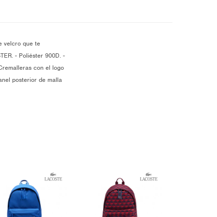
e velcro que te
TER. - Poliéster 900D. -
Cremalleras con el logo
anel posterior de malla