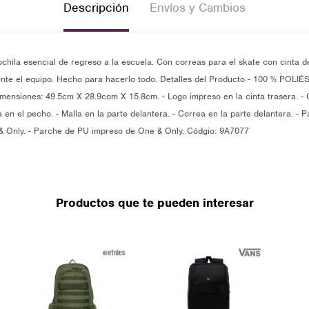
Descripción
Envíos y Cambios
mochila esencial de regreso a la escuela. Con correas para el skate con cinta d
ente el equipo. Hecho para hacerlo todo. Detalles del Producto - 100 % POLIÉS
mensiones: 49.5cm X 28.9com X 15.8cm. - Logo impreso en la cinta trasera. - 
 en el pecho. - Malla en la parte delantera. - Correa en la parte delantera. - P
 Only. - Parche de PU impreso de One & Only. Códgio: 9A7077
Productos que te pueden interesar