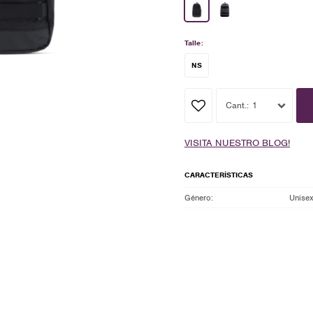
Talle:
NS
1
VISITA NUESTRO BLOG!
CARACTERÍSTICAS
Género
Unise