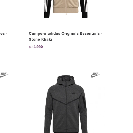
es -
Campera adidas Originals Essentials -
Stone Khaki
4.990
$U