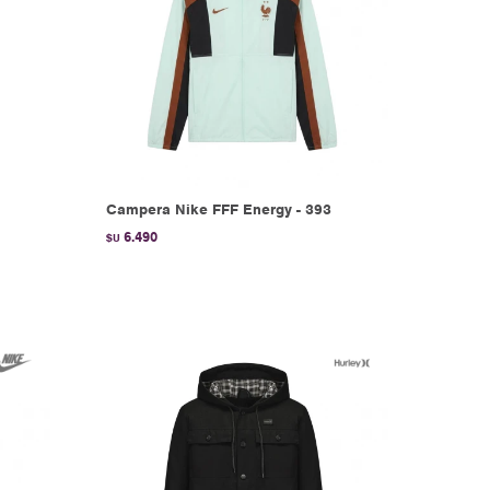
Campera Nike FFF Energy - 393
6.490
$U