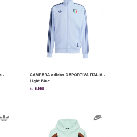
s -
CAMPERA adidas DEPORTIVA ITALIA -
Light Blue
5.990
$U