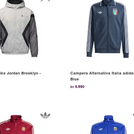
ke Jordan Brooklyn -
Campera Alternativa Italia adida
Blue
6.990
$U