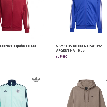
portiva España adidas -
CAMPERA adidas DEPORTIVA
ARGENTINA - Blue
5.990
$U