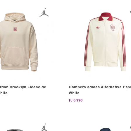
rdan Brooklyn Fleece de
Campera adidas Alternativa Esp
hite
White
6.990
$U