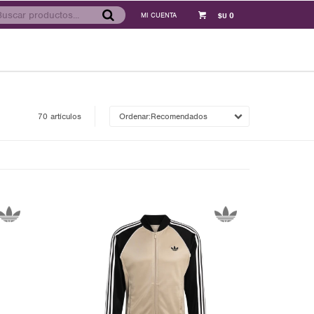
0
$U
70 artículos
Recomendados