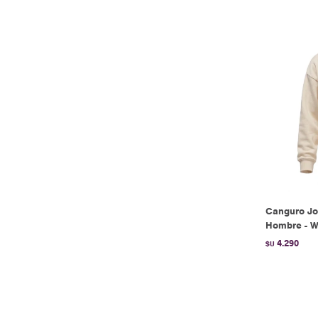
Canguro Jo
Hombre - W
4.290
$U