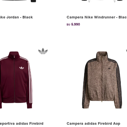
ke Jordan - Black
Campera Nike Windrunner - Bla
5.990
$U
portiva adidas Firebird
Campera adidas Firebird Aop