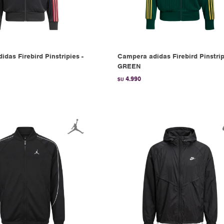
das Firebird Pinstripies -
Campera adidas Firebird Pinstrip
GREEN
4.990
$U