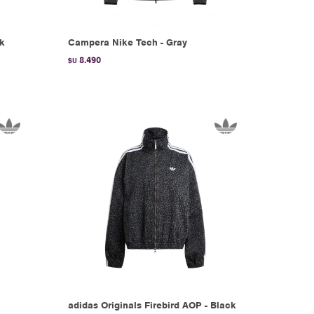
ck
Campera Nike Tech - Gray
8.490
$U
adidas Originals Firebird AOP - Black