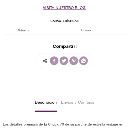
VISITA NUESTRO BLOG!
CARACTERÍSTICAS
Género
Unisex
Compartir:




Descripción
Envíos y Cambios
Los detalles premium de la Chuck 70 de su parche de estrella vintage en