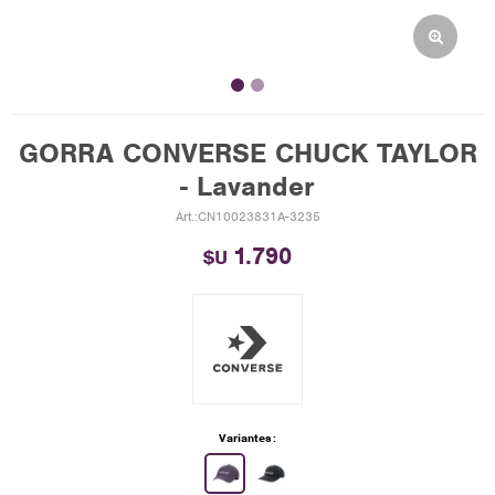
GORRA CONVERSE CHUCK TAYLOR
- Lavander
CN10023831A-3235
1.790
$U
Variantes: