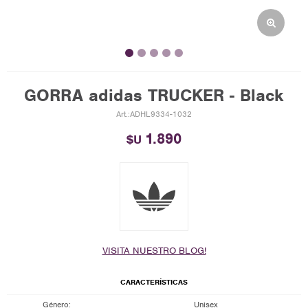
GORRA adidas TRUCKER - Black
ADHL9334-1032
1.890
$U
VISITA NUESTRO BLOG!
CARACTERÍSTICAS
Género
Unisex