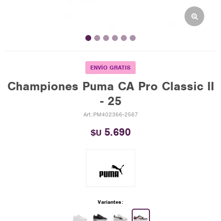
ENVÍO GRATIS
Championes Puma CA Pro Classic II
- 25
PM402366-2567
5.690
$U
Variantes: