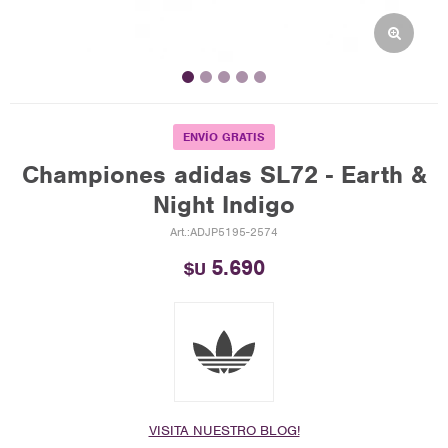
ENVÍO GRATIS
Championes adidas SL72 - Earth &
Night Indigo
ADJP5195-2574
5.690
$U
VISITA NUESTRO BLOG!