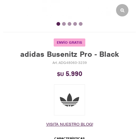
ENVÍO GRATIS
adidas Busenitz Pro - Black
ADG48060-3239
5.990
$U
VISITA NUESTRO BLOG!
CARACTERÍSTICAS