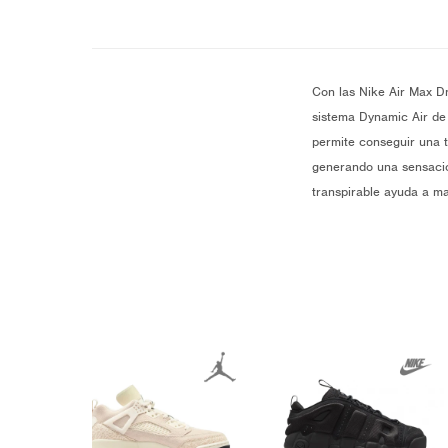
Con las Nike Air Max D
sistema Dynamic Air de 
permite conseguir una tr
generando una sensación
transpirable ayuda a ma