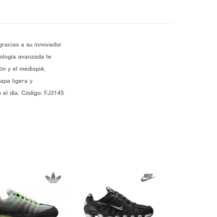
gracias a su innovador
nología avanzada te
ón y el mediopié,
apa ligera y
 el día. Código: FJ3145