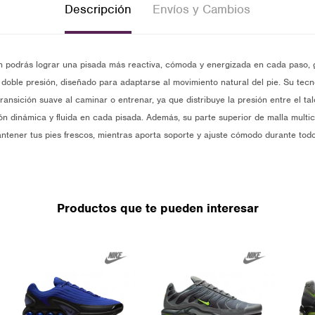
Descripción
Envíos y Cambios
n podrás lograr una pisada más reactiva, cómoda y energizada en cada paso, 
doble presión, diseñado para adaptarse al movimiento natural del pie. Su tec
ansición suave al caminar o entrenar, ya que distribuye la presión entre el tal
 dinámica y fluida en cada pisada. Además, su parte superior de malla multic
ntener tus pies frescos, mientras aporta soporte y ajuste cómodo durante todo
Productos que te pueden interesar