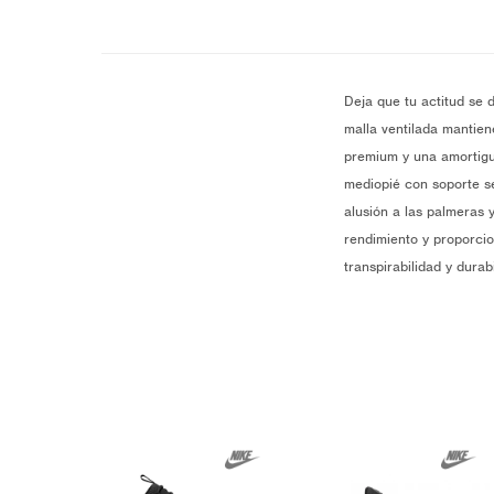
Deja que tu actitud se 
malla ventilada mantien
premium y una amortigua
mediopié con soporte se
alusión a las palmeras 
rendimiento y proporcio
transpirabilidad y dura