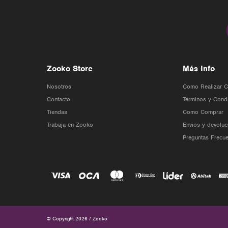
Zooko Store
Más Info
Nosotros
Como Realizar 
Contacto
Términos y Cond
Tiendas
Como Comprar
Trabaja en Zooko
Envios y devoluc
Preguntas Frecue
© Copyright 2026 / Zooko