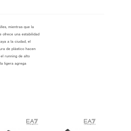
lles, mientras que la
e ofrece una estabilidad
aya a la ciudad, el
tura de plástico hacen
el running de alto
la ligera agrega