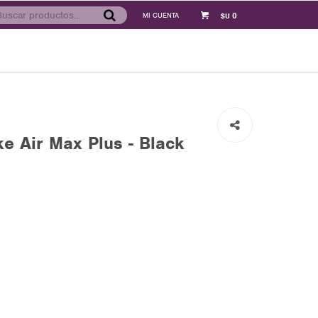
0
$U
e Air Max Plus - Black