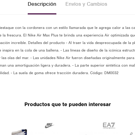
Descripción
Envíos y Cambios
destaque con la cordonera con un estilo llamarada que le agrega calor a las ca
e la frescura. El Nike Air Max Plus te brinda una experiencia Air optimizada qu
ción increíble. Detalles del producto - Al traer la vida despreocupada de la pl
 inspira en la cola de una ballena. - Las líneas de diseño de la icónica estruc
y las olas del mar. - Las unidades Nike Air fueron diseñadas originalmente para 
nan una amortiguación ligera y duradera. - La parte superior sintética con mal
bilidad. - La suela de goma ofrece tracción duradera. Código: DM0032
Productos que te pueden interesar