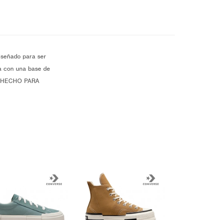
iseñado para ser
ra con una base de
ra. HECHO PARA