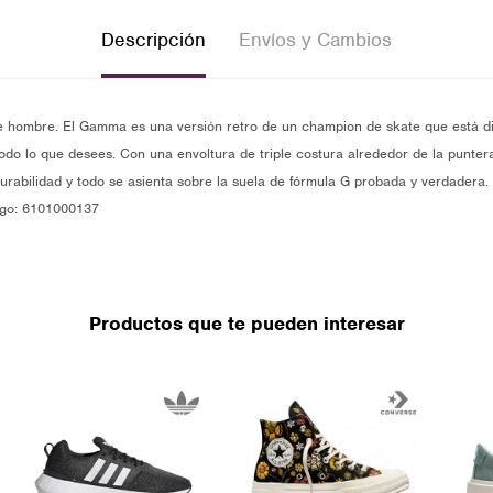
Descripción
Envíos y Cambios
hombre. El Gamma es una versión retro de un champion de skate que está d
odo lo que desees. Con una envoltura de triple costura alrededor de la punte
rabilidad y todo se asienta sobre la suela de fórmula G probada y verdade
go: 6101000137
Productos que te pueden interesar