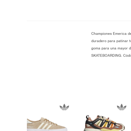
Championes Emerica de 
duradero para patinar t
goma para una mayor du
SKATEBOARDING. Códi