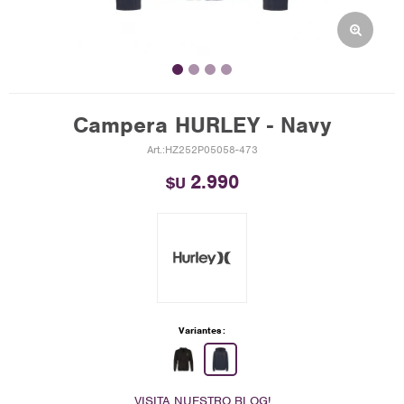
Campera HURLEY - Navy
HZ252P05058-473
2.990
$U
Variantes:
VISITA NUESTRO BLOG!