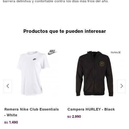
barrera definitiva y confortable contra los días más fríos del año.
Productos que te pueden interesar
Remera Nike Club Essentials
Campera HURLEY - Black
- White
2.990
$U
1.490
$U