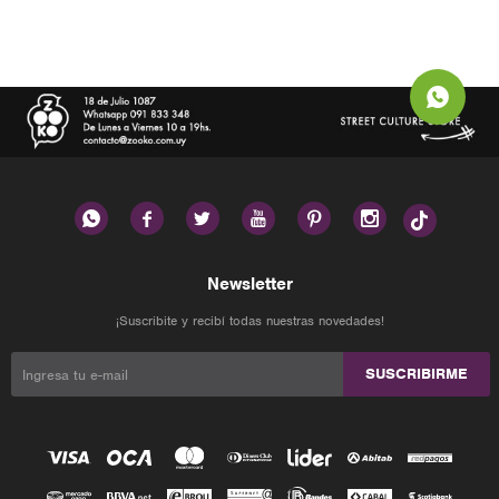






Newsletter
¡Suscribite y recibí todas nuestras novedades!
SUSCRIBIRME