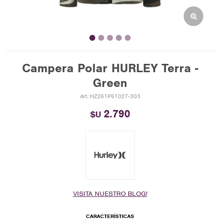
Campera Polar HURLEY Terra -
Green
HZ261P51027-303
2.790
$U
VISITA NUESTRO BLOG!
CARACTERÍSTICAS