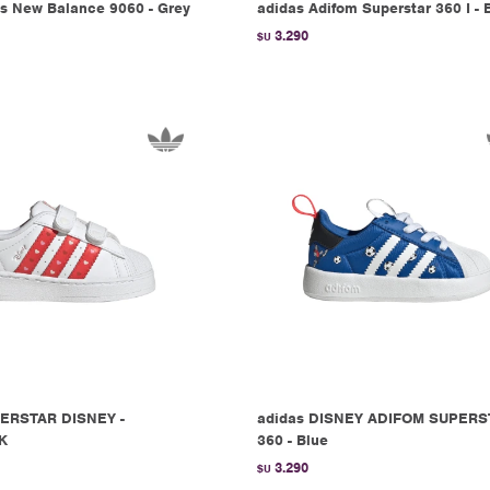
 New Balance 9060 - Grey
adidas Adifom Superstar 360 I - 
3.290
$U
PERSTAR DISNEY -
adidas DISNEY ADIFOM SUPERS
K
360 - Blue
3.290
$U