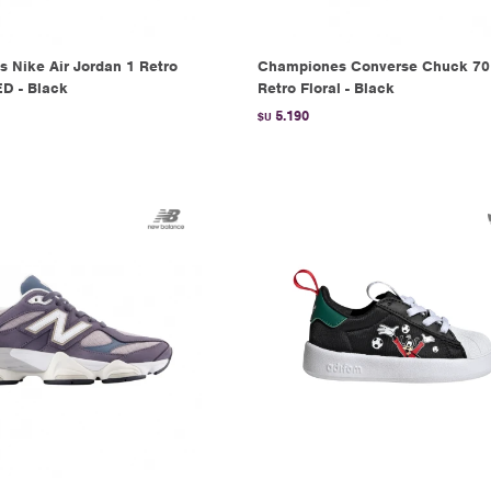
 Nike Air Jordan 1 Retro
Championes Converse Chuck 70
D - Black
Retro Floral - Black
5.190
$U