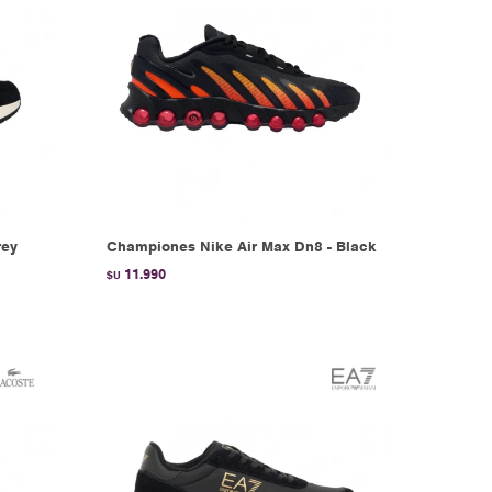
rey
Championes Nike Air Max Dn8 - Black
11.990
$U