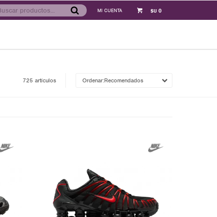
0
$U
725 artículos
Recomendados