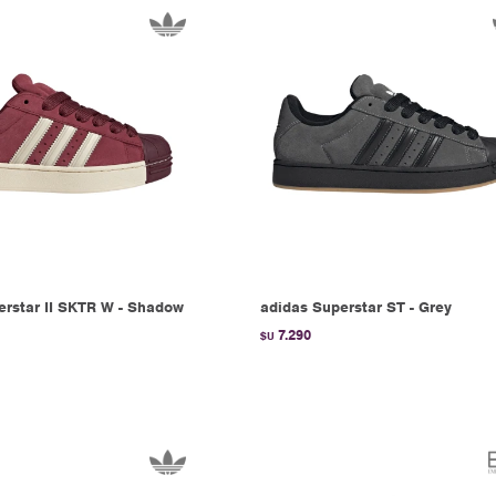
erstar II SKTR W - Shadow
adidas Superstar ST - Grey
7.290
$U