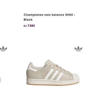
Championes new balance 9060 -
Black
7.990
$U