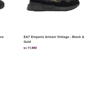
ive
EA7 Emporio Armani Vintage - Black &
Gold
11.990
$U