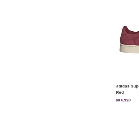
adidas Sup
Red
5.990
$U