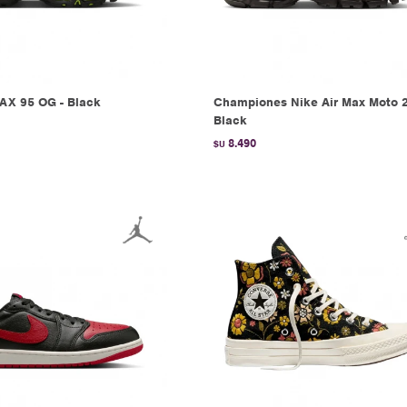
AX 95 OG - Black
Championes Nike Air Max Moto 2
Black
8.490
$U