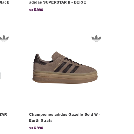
Black
adidas SUPERSTAR II - BEIGE
5.990
$U
TAR
Championes adidas Gazelle Bold W -
Earth Strata
6.990
$U