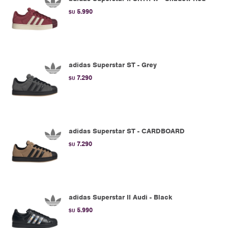
5.990
$U
adidas Superstar ST - Grey
7.290
$U
adidas Superstar ST - CARDBOARD
7.290
$U
adidas Superstar II Audi - Black
5.990
$U