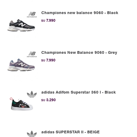
Championes new balance 9060 - Black
7.990
$U
Championes New Balance 9060 - Grey
7.990
$U
adidas Adifom Superstar 360 I - Black
3.290
$U
adidas SUPERSTAR II - BEIGE