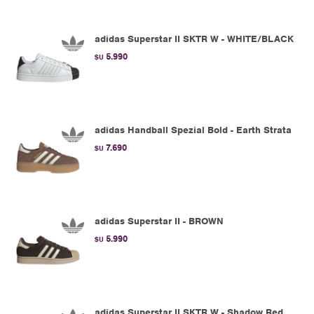
adidas Superstar II SKTR W - WHITE/BLACK
5.990
$U
adidas Handball Spezial Bold - Earth Strata
7.690
$U
adidas Superstar II - BROWN
5.990
$U
adidas Superstar II SKTR W - Shadow Red