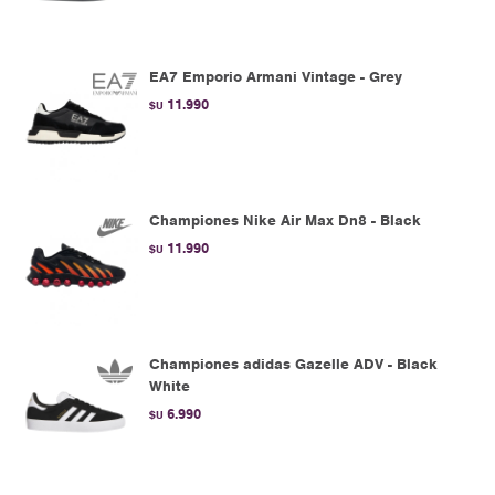
EA7 Emporio Armani Vintage - Grey
11.990
$U
Championes Nike Air Max Dn8 - Black
11.990
$U
Championes adidas Gazelle ADV - Black
White
6.990
$U