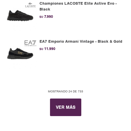
Championes LACOSTE Elite Active Evo -
Black
7.990
$U
EA7 Emporio Armani Vintage - Black & Gold
11.990
$U
MOSTRANDO
24
DE
733
VER MÁS