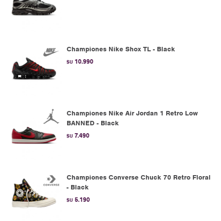
Championes Nike Shox TL - Black
10.990
$U
Championes Nike Air Jordan 1 Retro Low
BANNED - Black
7.490
$U
Championes Converse Chuck 70 Retro Floral
- Black
5.190
$U