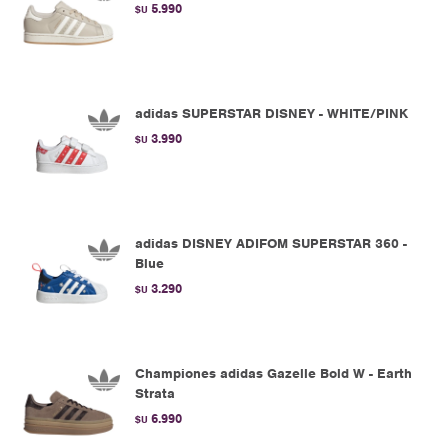
5.990
$U
adidas SUPERSTAR DISNEY - WHITE/PINK
3.990
$U
adidas DISNEY ADIFOM SUPERSTAR 360 -
Blue
3.290
$U
Championes adidas Gazelle Bold W - Earth
Strata
6.990
$U