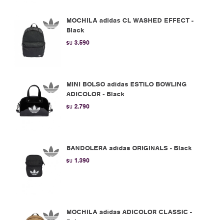
MOCHILA adidas CL WASHED EFFECT -
Black
3.590
$U
MINI BOLSO adidas ESTILO BOWLING
ADICOLOR - Black
2.790
$U
BANDOLERA adidas ORIGINALS - Black
1.390
$U
MOCHILA adidas ADICOLOR CLASSIC -