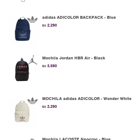
adidas ADICOLOR BACKPACK - Blue
2.290
$U
Mochila Jordan HBR Air - Black
3.590
$U
MOCHILA adidas ADICOLOR - Wonder White
2.290
$U
Mochila LACOSTE Neocroc - Blue