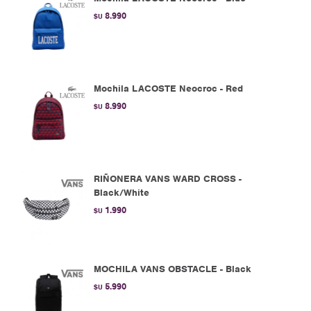
8.990
$U
Mochila LACOSTE Neocroc - Red
8.990
$U
RIÑONERA VANS WARD CROSS -
Black/White
1.990
$U
MOCHILA VANS OBSTACLE - Black
5.990
$U