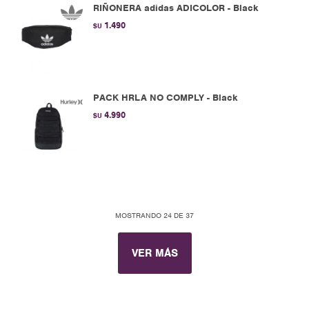
RIÑONERA adidas ADICOLOR - Black
1.490
$U
PACK HRLA NO COMPLY - Black
4.990
$U
MOSTRANDO
24
DE
37
VER MÁS