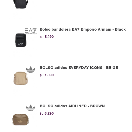
Bolso bandolera EA7 Emporio Armani - Black
5.490
$U
BOLSO adidas EVERYDAY ICONS - BEIGE
1.890
$U
BOLSO adidas AIRLINER - BROWN
3.290
$U