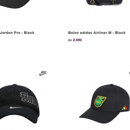
Jordan Pro - Black
Bolso adidas Airliner M - Black
2.490
$U