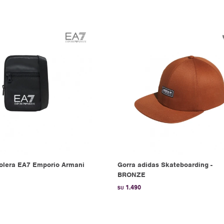
olera EA7 Emporio Armani
Gorra adidas Skateboarding -
BRONZE
1.490
$U