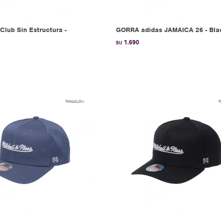
Club Sin Estructura -
GORRA adidas JAMAICA 26 - Bla
1.690
$U