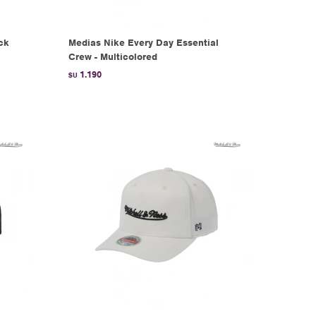
ck
Medias Nike Every Day Essential
Crew - Multicolored
1.190
$U