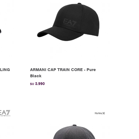
WLING
ARMANI CAP TRAIN CORE - Pure
Black
3.990
$U