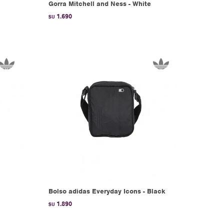
Gorra Mitchell and Ness - White
1.690
$U
Bolso adidas Everyday Icons - Black
1.890
$U