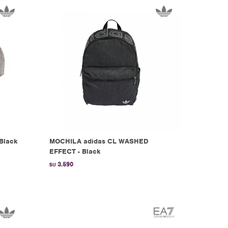
Black
MOCHILA adidas CL WASHED
EFFECT - Black
3.590
$U