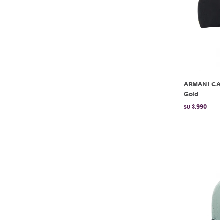
ARMANI CA
Gold
3.990
$U