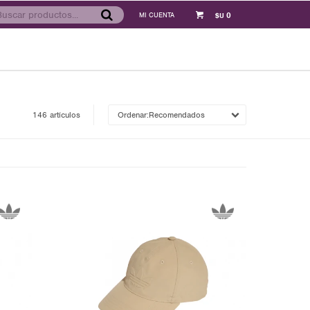
0
$U
146 artículos
Recomendados