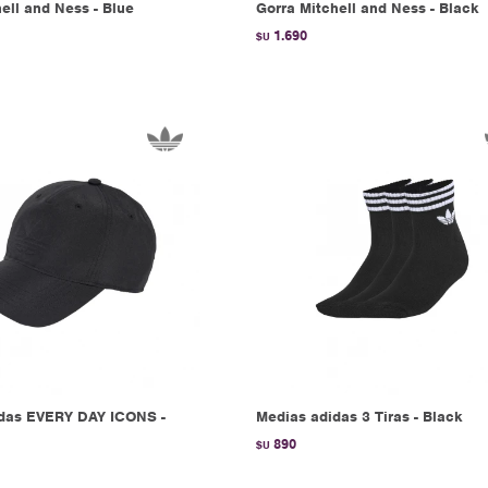
ell and Ness - Blue
Gorra Mitchell and Ness - Black
1.690
$U
das EVERY DAY ICONS -
Medias adidas 3 Tiras - Black
890
$U