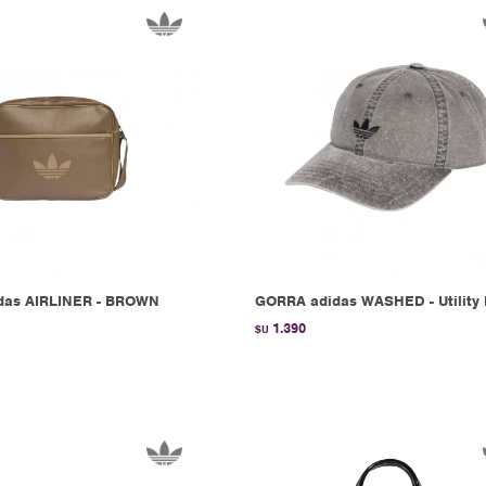
das AIRLINER - BROWN
GORRA adidas WASHED - Utility 
1.390
$U