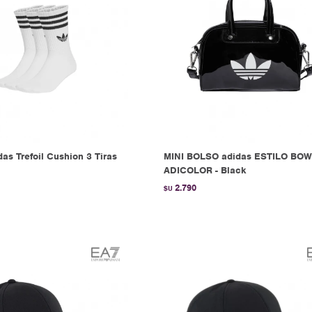
as Trefoil Cushion 3 Tiras
MINI BOLSO adidas ESTILO BO
ADICOLOR - Black
2.790
$U