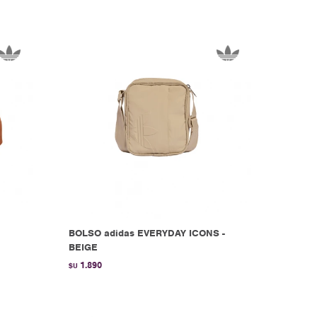
BOLSO adidas EVERYDAY ICONS -
BEIGE
1.890
$U