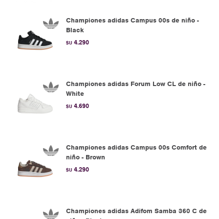
Championes adidas Campus 00s de niño -
Black
4.290
$U
Championes adidas Forum Low CL de niño -
White
4.690
$U
Championes adidas Campus 00s Comfort de
niño - Brown
4.290
$U
Championes adidas Adifom Samba 360 C de