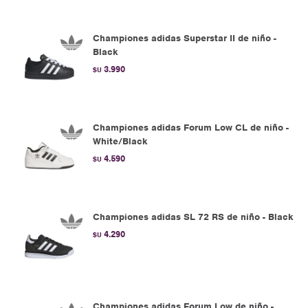
Championes adidas Superstar II de niño -
Black
3.990
$U
Championes adidas Forum Low CL de niño -
White/Black
4.590
$U
Championes adidas SL 72 RS de niño - Black
4.290
$U
Championes adidas Forum Low de niño -