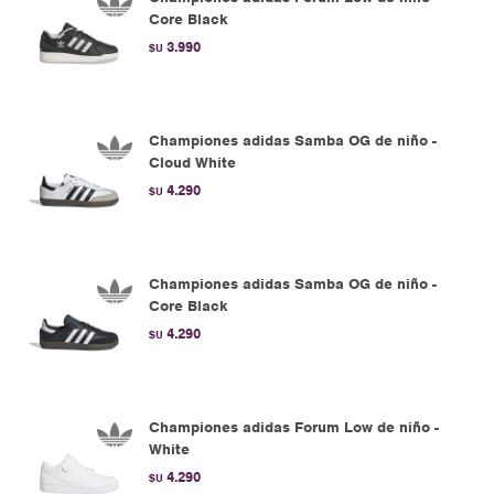
Core Black
3.990
$U
Championes adidas Samba OG de niño -
Cloud White
4.290
$U
Championes adidas Samba OG de niño -
Core Black
4.290
$U
Championes adidas Forum Low de niño -
White
4.290
$U