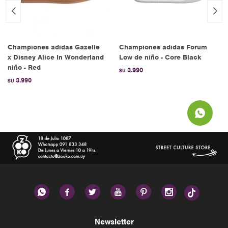
Championes adidas Gazelle
Championes adidas Forum
x Disney Alice In Wonderland
Low de niño - Core Black
niño - Red
3.990
$U
3.990
$U






Newsletter