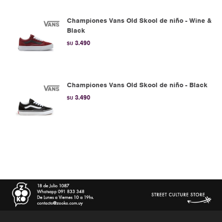
Championes Vans Old Skool de niño - Wine &
Black
3.490
$U
Championes Vans Old Skool de niño - Black
3.490
$U