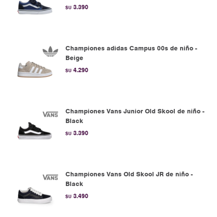
3.390
$U
Championes adidas Campus 00s de niño -
Beige
4.290
$U
Championes Vans Junior Old Skool de niño -
Black
3.390
$U
Championes Vans Old Skool JR de niño -
Black
3.490
$U