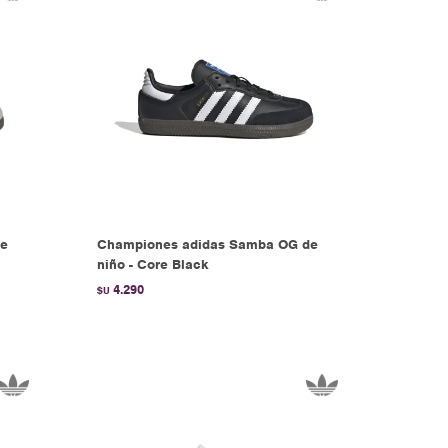
de
Championes adidas Samba OG de
niño - Core Black
4.290
$U