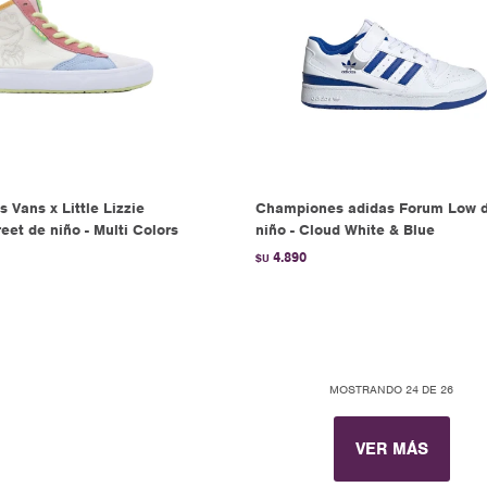
Vans x Little Lizzie
Championes adidas Forum Low 
et de niño - Multi Colors
niño - Cloud White & Blue
4.890
$U
MOSTRANDO
24
DE
26
VER MÁS