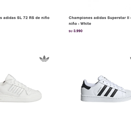
 adidas SL 72 RS de niño
Championes adidas Superstar II
niño - White
3.990
$U