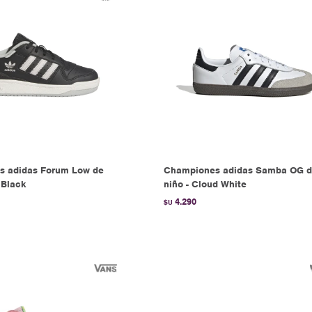
s adidas Forum Low de
Championes adidas Samba OG 
 Black
niño - Cloud White
4.290
$U