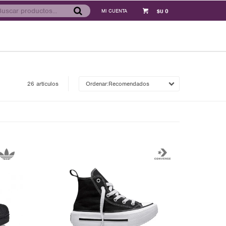
0
$U
26 artículos
Recomendados