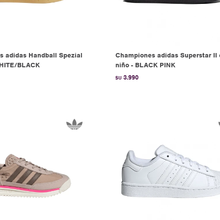
 adidas Handball Spezial
Championes adidas Superstar II
WHITE/BLACK
niño - BLACK PINK
3.990
$U