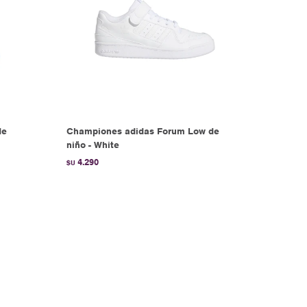
de
Championes adidas Forum Low de
niño - White
4.290
$U