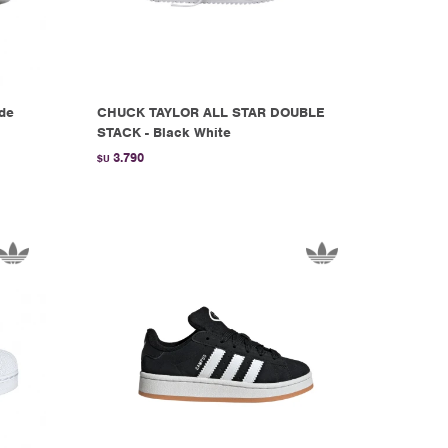
 de
CHUCK TAYLOR ALL STAR DOUBLE
STACK - Black White
3.790
$U