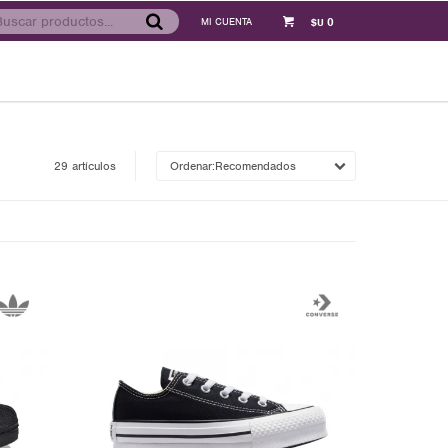
0
$U
29 artículos
Recomendados