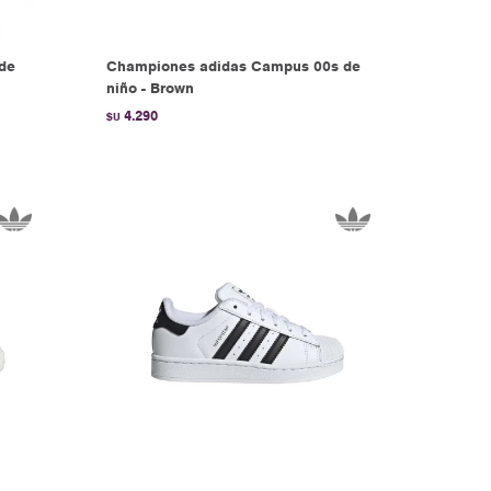
 de
Championes adidas Campus 00s de
niño - Brown
4.290
$U