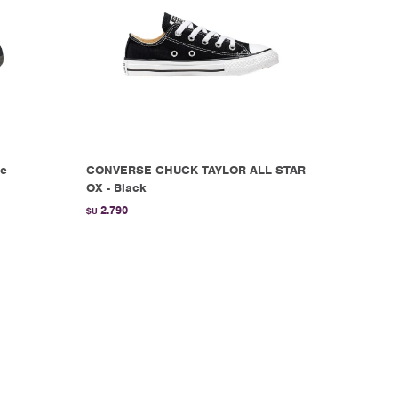
de
CONVERSE CHUCK TAYLOR ALL STAR
OX - Black
2.790
$U