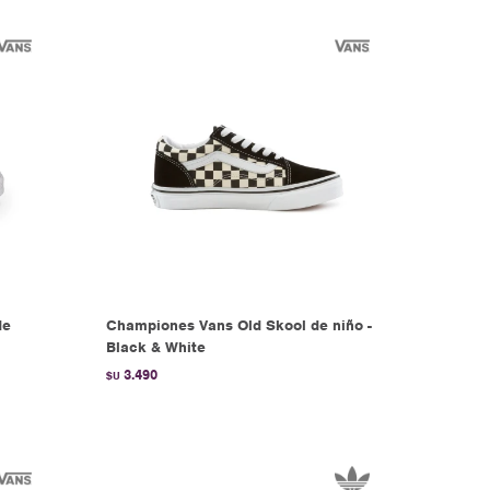
de
Championes Vans Old Skool de niño -
Black & White
3.490
$U