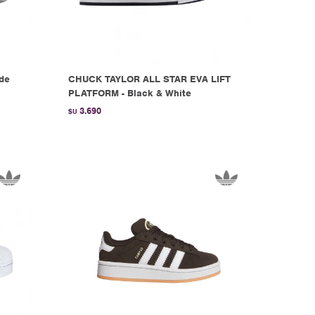
 de
CHUCK TAYLOR ALL STAR EVA LIFT
PLATFORM - Black & White
3.690
$U