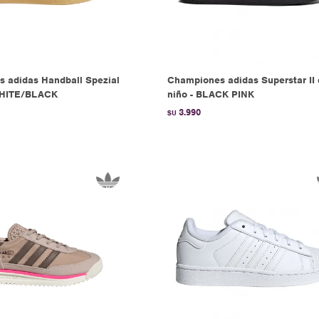
 adidas Handball Spezial
Championes adidas Superstar II
WHITE/BLACK
niño - BLACK PINK
3.990
$U