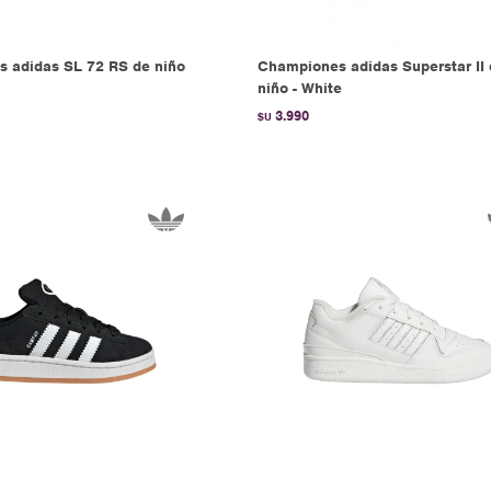
 adidas SL 72 RS de niño
Championes adidas Superstar II
niño - White
3.990
$U