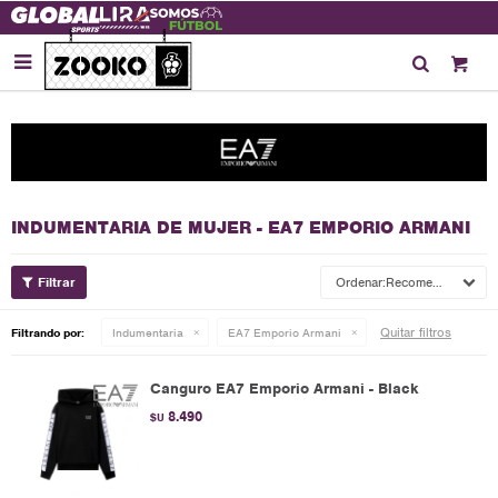

INDUMENTARIA DE MUJER - EA7 EMPORIO ARMANI
Recomendados
Quitar filtros
Filtrando por:
Indumentaria
EA7 Emporio Armani
Canguro EA7 Emporio Armani - Black
8.490
$U