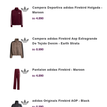
Campera Deportiva adidas Firebird Holgada -
Maroon
4.890
$U
Campera adidas Firebird Aop Extragrande
De Tejido Denim - Earth Strata
8.590
$U
Pantalon adidas Firebird - Maroon
4.890
$U
adidas Originals Firebird AOP - Black
8.590
$U