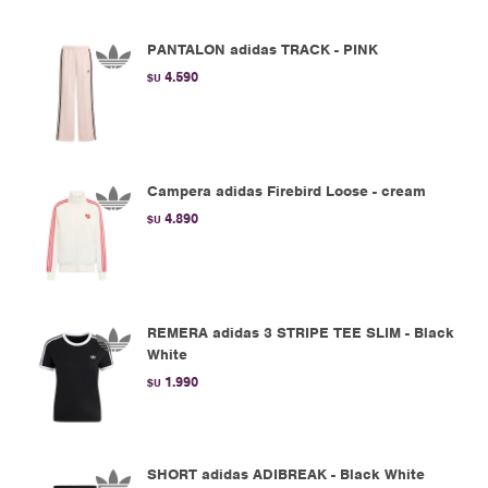
PANTALON adidas TRACK - PINK
4.590
$U
Campera adidas Firebird Loose - cream
4.890
$U
REMERA adidas 3 STRIPE TEE SLIM - Black
White
1.990
$U
SHORT adidas ADIBREAK - Black White