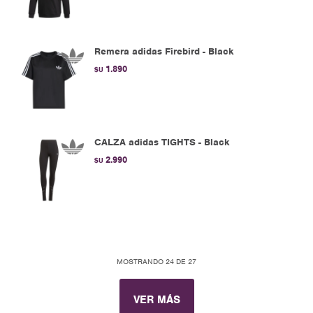
Remera adidas Firebird - Black
1.890
$U
CALZA adidas TIGHTS - Black
2.990
$U
MOSTRANDO
24
DE
27
VER MÁS