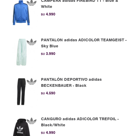
CAMPERA adidas FIREBIRD TT - Blue &
White
4.990
$U
PANTALON adidas ADICOLOR TEAMGEIST -
Sky Blue
3.990
$U
PANTALÓN DEPORTIVO adidas
BECKENBAUER - Black
4.590
$U
CANGURO adidas ADICOLOR TREFOIL -
Black/White
4.990
$U