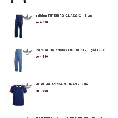
adidas FIREBIRD CLASSIC - Blue
4.590
$U
PANTALON adidas FIREBIRD - Light Blue
4.590
$U
REMERA adidas 3 TIRAS - Blue
1.890
$U