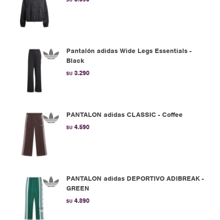
Pantalón adidas Wide Legs Essentials -
Black
3.290
$U
PANTALON adidas CLASSIC - Coffee
4.590
$U
PANTALON adidas DEPORTIVO ADIBREAK -
GREEN
4.890
$U