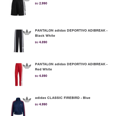
2.990
$U
PANTALON adidas DEPORTIVO ADIBREAK -
Black White
4.890
$U
PANTALON adidas DEPORTIVO ADIBREAK -
Red White
4.890
$U
adidas CLASSIC FIREBIRD - Blue
4.990
$U