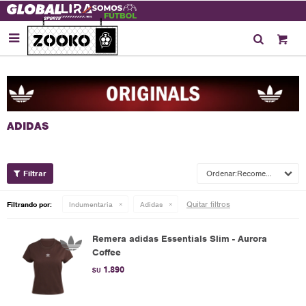

Recomendados
Quitar filtros
Filtrando por:
Indumentaria
Adidas
Remera adidas Essentials Slim - Aurora
Coffee
1.890
$U