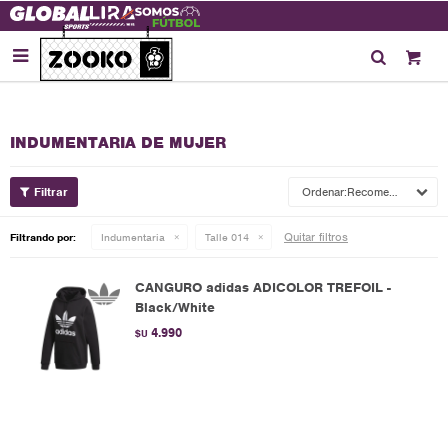

INDUMENTARIA DE MUJER
Recomendados
Quitar filtros
Filtrando por:
Indumentaria
Talle 014
CANGURO adidas ADICOLOR TREFOIL -
Black/White
4.990
$U