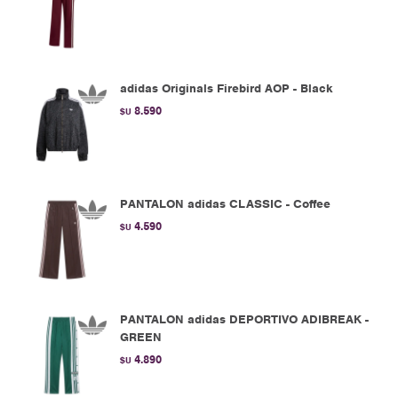
adidas Originals Firebird AOP - Black
8.590
$U
PANTALON adidas CLASSIC - Coffee
4.590
$U
PANTALON adidas DEPORTIVO ADIBREAK -
GREEN
4.890
$U