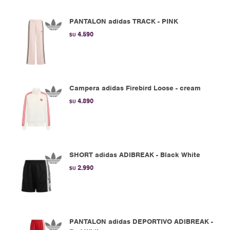
PANTALON adidas TRACK - PINK
4.590
$U
Campera adidas Firebird Loose - cream
4.890
$U
SHORT adidas ADIBREAK - Black White
2.990
$U
PANTALON adidas DEPORTIVO ADIBREAK -