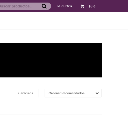
0
$U
2 artículos
Recomendados