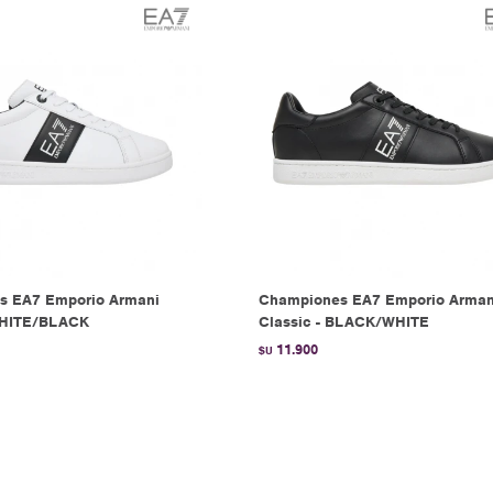
s EA7 Emporio Armani
Championes EA7 Emporio Arman
WHITE/BLACK
Classic - BLACK/WHITE
11.900
$U