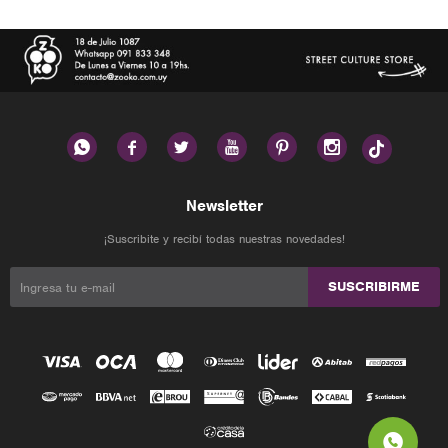






Newsletter
¡Suscribite y recibí todas nuestras novedades!
SUSCRIBIRME