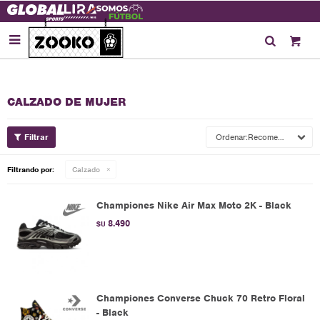

CALZADO DE MUJER
Recomendados
Filtrando por:
Calzado
Championes Nike Air Max Moto 2K - Black
8.490
$U
Championes Converse Chuck 70 Retro Floral
- Black