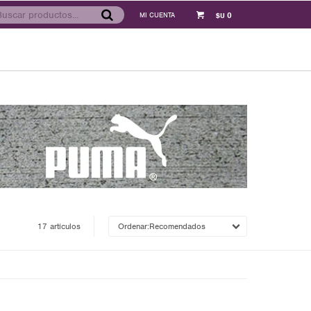
0
$U
17 artículos
Recomendados