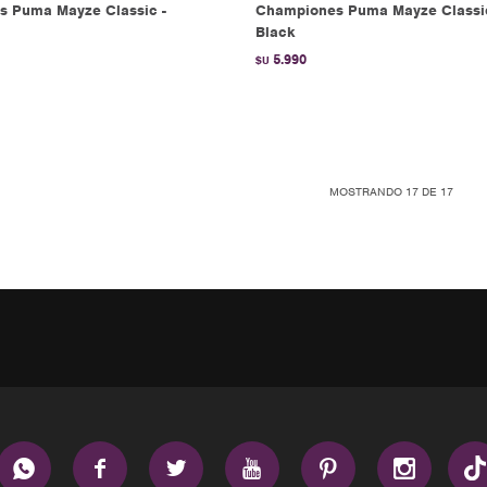
 Puma Mayze Classic -
Championes Puma Mayze Classic
Black
5.990
$U
MOSTRANDO
17
DE
17





