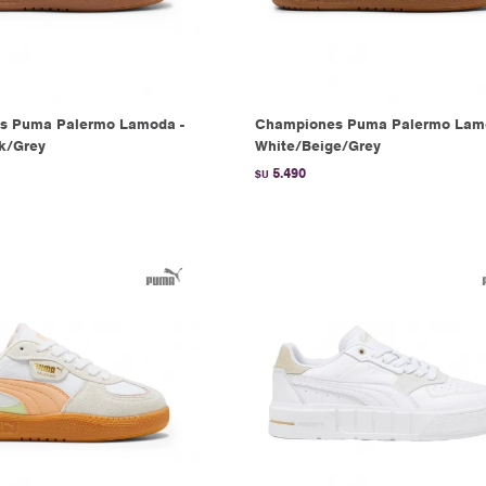
s Puma Palermo Lamoda -
Championes Puma Palermo Lam
k/Grey
White/Beige/Grey
5.490
$U