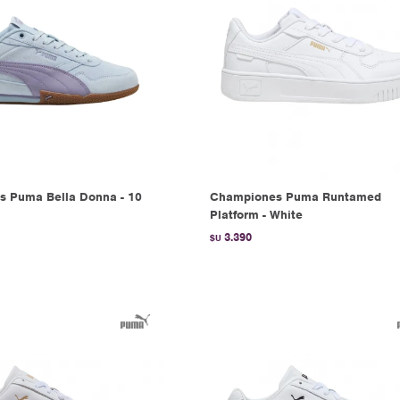
 Puma Bella Donna - 10
Championes Puma Runtamed
Platform - White
3.390
$U