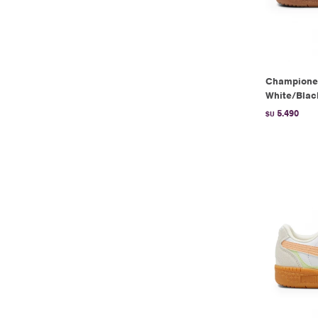
Champione
White/Blac
5.490
$U