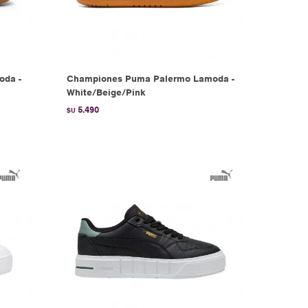
oda -
Championes Puma Palermo Lamoda -
White/Beige/Pink
5.490
$U