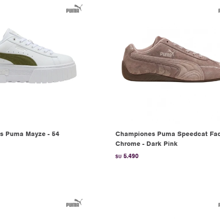
s Puma Mayze - 54
Championes Puma Speedcat Fa
Chrome - Dark Pink
5.490
$U