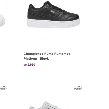
Championes Puma Runtamed
Platform - Black
2.990
$U